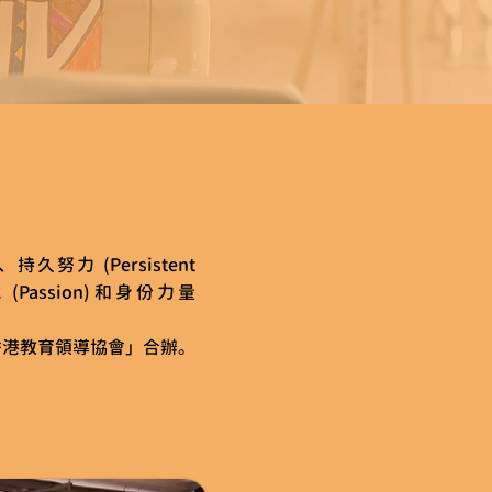
久努力 (Persistent
誠 (Passion)和身份力量
香港教育領導協會」合辦。