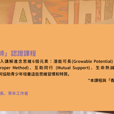
師」認證課程
進念思維6個元素：潛能可長(Growable Potential)、持
roper Method)、互助同行 (Mutual Support)、生命熱
授如何協助青少年培養這些思維習慣和特質。
*本課程與「
長、青年工作者