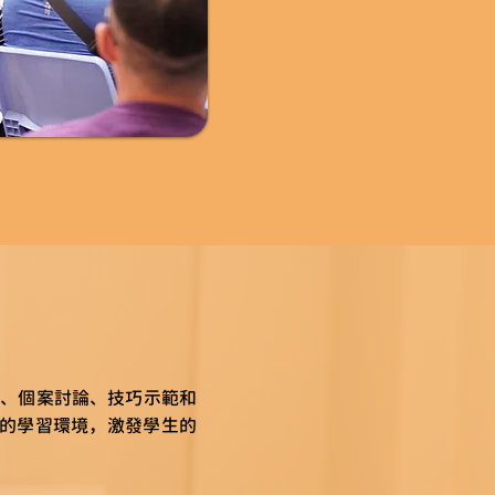
動、個案討論、技巧示範和
的學習環境，激發學生的