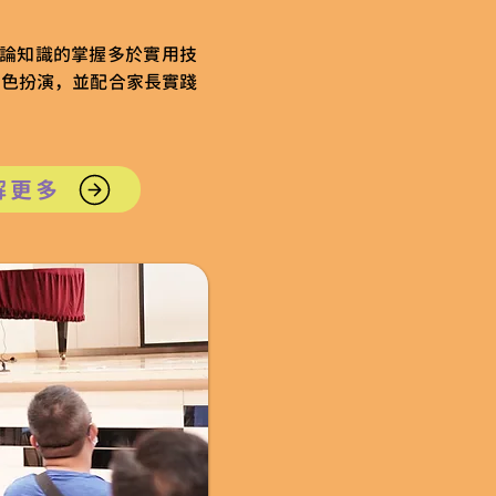
論知識的掌握多於實用技
和角色扮演，並配合家長實踐
解更多