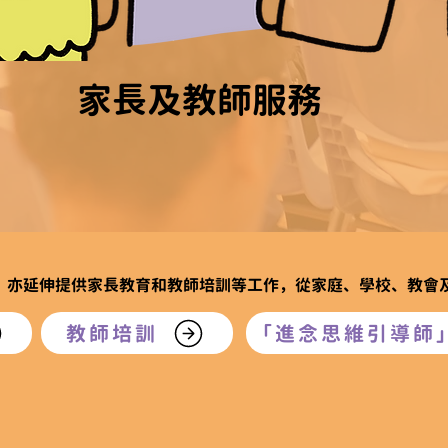
​家長及教師服務
務外，亦延伸提供家長教育和教師培訓等工作，從家庭、學校、教
教師培訓
「進念思維引導師