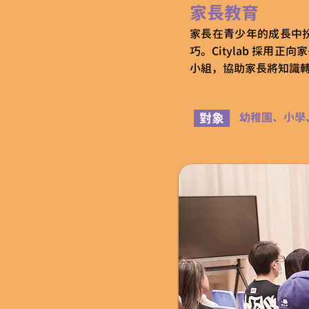
家長教育
家長在青少年的成長中
巧。Citylab 採
小組，協助家長將知識
對象
幼稚園、小學