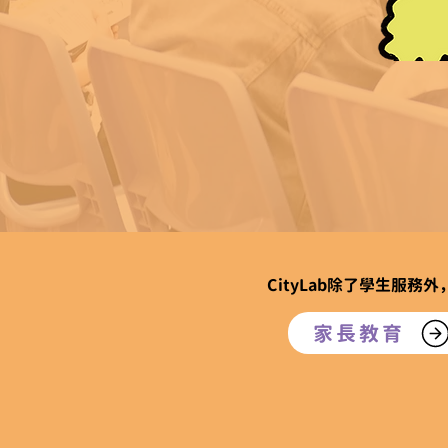
CityLab除了學生服
家長教育