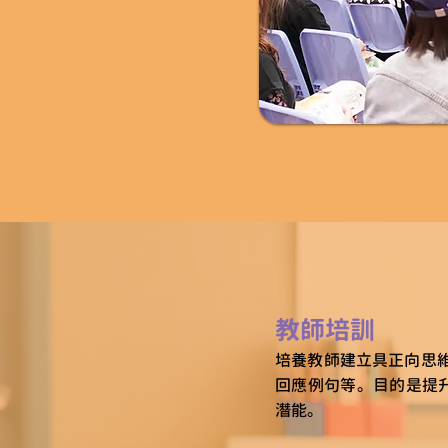
教師培訓
培養教師建立具正向思
回應例句等。目的是提
潛能。