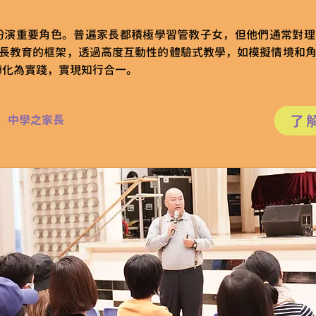
扮演重要角色。普遍家長都積極學習管教子女，但他們通常對理
用正向家長教育的框架，透過高度互動性的體驗式教學，如模擬情境
轉化為實踐，實現知行合一。
了
、中學之家長