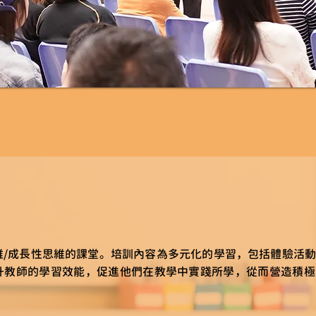
維/成長性思維的課堂。培訓內容為多元化的學習，包括體驗活
升教師的學習效能，促進他們在教學中實踐所學，從而營造積極