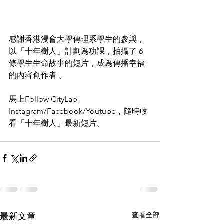
感謝香港浸會大學傳理系學生的參與，
以「十年樹人」計劃為功課，拍攝了 6 
條學生生命故事的短片，成為傳播幸福
的內容創作者 。
馬上Follow CityLab 
Instagram/Facebook/Youtube，隨時收
看「十年樹人」最新短片。
查看全部
最新文章